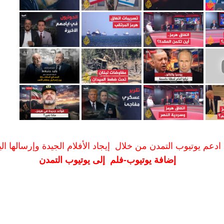
ادعم يوتيوب التمدن من خلال إيجاد الأفلام الجيدة وإرسالها الين
إضافة يوتيوب-فلم إلى يوتيوب التمدن