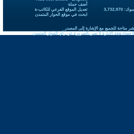
أضف حملة
3,732,97
تعديل الموقع الفرعي للكاتب-ة
ابحث في موقع الحوار المتمدن
شر متاحة للجميع مع الإشارة إلى المصدر
ضاء هيئة الادارة لا تعبر بالضرورة عن رأي الحوار المتمدن