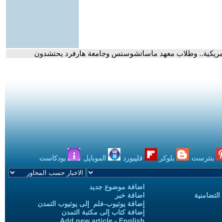
أمريكية.. وطلاب معهد ماساتشوستس وجامعة هارفرد يحتشدون
بنترست
بلوكر
فليبورد
الموبايل
بودكاست
اضافة موضوع جديد
التضامنية
اضافة خبر
إضافة يوتيوب-فلم إلى يوتيوب التمدن
إضافة كتاب إلى مكتبة التمدن
Add new article - English