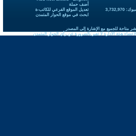
أضف حملة
3,732,97
تعديل الموقع الفرعي للكاتب-ة
ابحث في موقع الحوار المتمدن
شر متاحة للجميع مع الإشارة إلى المصدر
ضاء هيئة الادارة لا تعبر بالضرورة عن رأي الحوار المتمدن