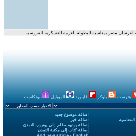
خلية لفرسان مصر بمناسبة البطولة العربية العسكرية للفروسية
بنترست
بلوكر
فليبورد
الموبايل
بودكاست
اضافة موضوع جديد
التضامنية
اضافة خبر
إضافة يوتيوب-فلم إلى يوتيوب التمدن
إضافة كتاب إلى مكتبة التمدن
Add new article - English