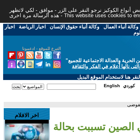
 أنواع الكوكيز نرجو النقر على الزر - موافق - لكي لاتظهر
This website uses cookies to ensure you ge
وكالة أنباء العمال
-
وكالة أنباء حقوق الإنسان
-
اخبار الرياضة
-
اخبار
لوم
التبرع للموقع - ادعمونا
حرية والعدالة الاجتماعية للجميع
"
تى نالها أعلام في الفكر والثقافة
قر هنا لاستخدام الموقع البديل
كوردي
English
لفوضى
اخر الافلام
 الصين تسببت بحالة