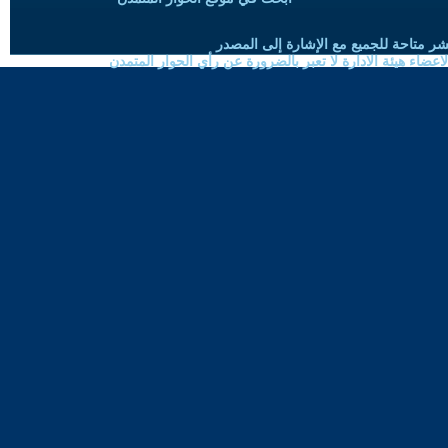
شر متاحة للجميع مع الإشارة إلى المصدر
ضاء هيئة الادارة لا تعبر بالضرورة عن رأي الحوار المتمدن