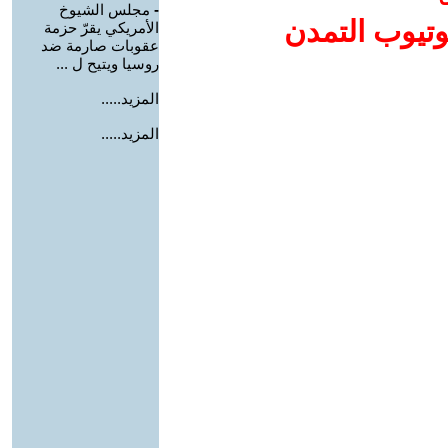
-
مجلس الشيوخ
وتيوب التمدن
الأمريكي يقرّ حزمة
عقوبات صارمة ضد
روسيا ويتيح ل ...
المزيد.....
المزيد.....