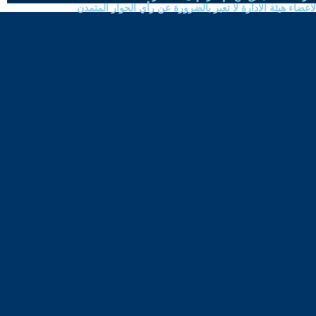
ضاء هيئة الادارة لا تعبر بالضرورة عن رأي الحوار المتمدن