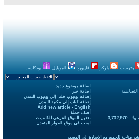
بنترست
بلوكر
فليبورد
الموبايل
بودكاست
اضافة موضوع جديد
التضامنية
اضافة خبر
إضافة يوتيوب-فلم إلى يوتيوب التمدن
إضافة كتاب إلى مكتبة التمدن
Add new article - English
أضف حملة
3,732,97
تعديل الموقع الفرعي للكاتب-ة
ابحث في موقع الحوار المتمدن
شر متاحة للجميع مع الإشارة إلى المصدر