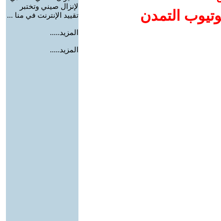
لإنزال صيني وتختبر
وتيوب التمدن
تقييد الإنترنت في منا ...
المزيد.....
المزيد.....