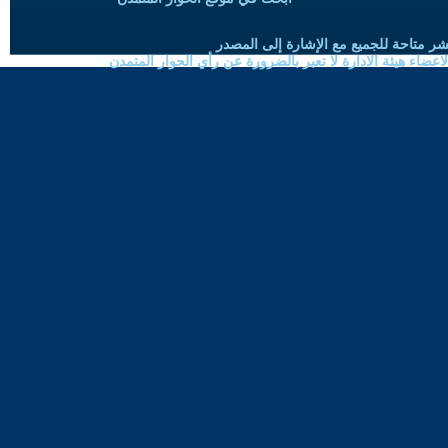
شر متاحة للجميع مع الإشارة إلى المصدر
ضاء هيئة الادارة لا تعبر بالضرورة عن رأي الحوار المتمدن