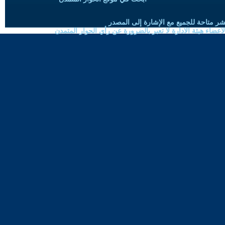
شر متاحة للجميع مع الإشارة إلى المصدر
ضاء هيئة الادارة لا تعبر بالضرورة عن رأي الحوار المتمدن