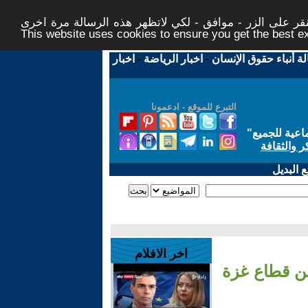
ر على الزر - موافق - لكي لاتظهر هذه الرسالة مرة اخرى -
This website uses cookies to ensure you get the best 
لة أنباء حقوق الإنسان
-
اخبار الرياضة
-
اخبار
التبرع للموقع - ادعمونا
اعية للجميع
"
ر والثقافة
 البديل
اخر الافلام
من قطاع غزة