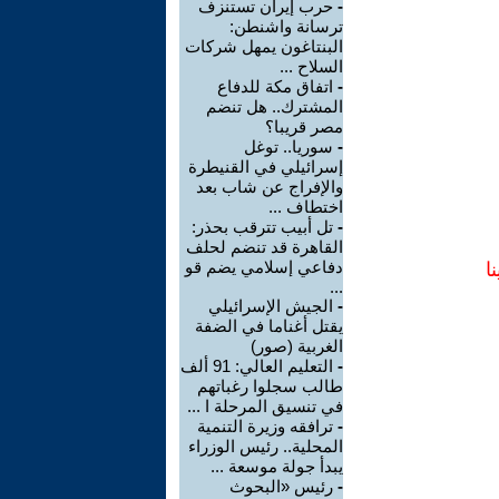
-
حرب إيران تستنزف
ترسانة واشنطن:
البنتاغون يمهل شركات
السلاح ...
-
اتفاق مكة للدفاع
المشترك.. هل تنضم
مصر قريبا؟
-
سوريا.. توغل
إسرائيلي في القنيطرة
والإفراج عن شاب بعد
اختطاف ...
-
تل أبيب تترقب بحذر:
القاهرة قد تنضم لحلف
دفاعي إسلامي يضم قو
ا
...
-
الجيش الإسرائيلي
يقتل أغناما في الضفة
الغربية (صور)
-
التعليم العالي: 91 ألف
طالب سجلوا رغباتهم
في تنسيق المرحلة ا ...
-
ترافقه وزيرة التنمية
المحلية.. رئيس الوزراء
يبدأ جولة موسعة ...
-
رئيس «البحوث