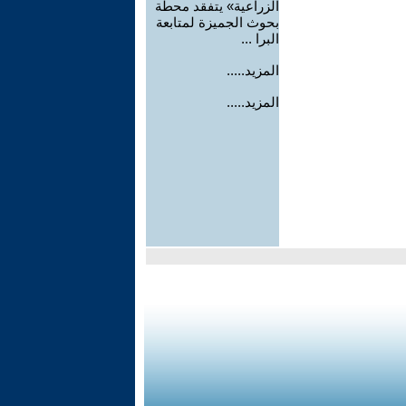
الزراعية» يتفقد محطة
بحوث الجميزة لمتابعة
البرا ...
المزيد.....
المزيد.....