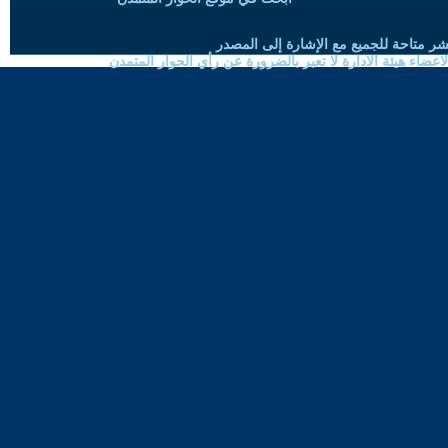
شر متاحة للجميع مع الإشارة إلى المصدر
ضاء هيئة الادارة لا تعبر بالضرورة عن رأي الحوار المتمدن