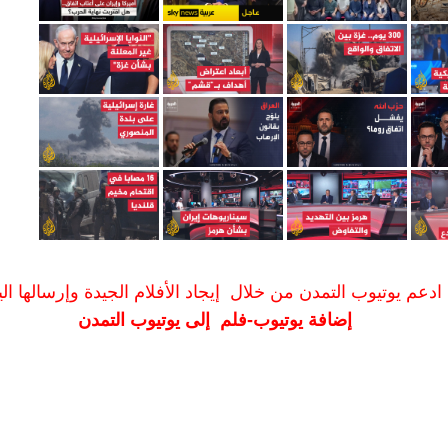
ادعم يوتيوب التمدن من خلال إيجاد الأفلام الجيدة وإرسالها الين
إضافة يوتيوب-فلم إلى يوتيوب التمدن