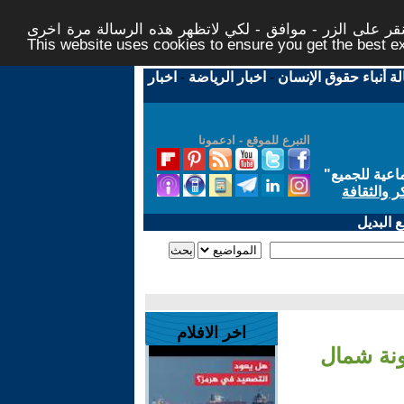
ر على الزر - موافق - لكي لاتظهر هذه الرسالة مرة اخرى -
This website uses cookies to ensure you get the best 
لة أنباء حقوق الإنسان
-
اخبار الرياضة
-
اخبار
التبرع للموقع - ادعمونا
اعية للجميع
"
ر والثقافة
 البديل
اخر الافلام
نة شمال