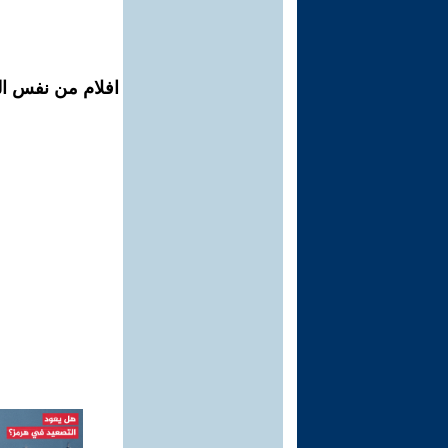
افلام من نفس ال