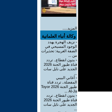
المزيد.....
وكالة أنباء العلمانية
-
نزيف الهجرة يهدد
الوجود المسيحي في
الضفة الغربية: تحذيرات
من ...
-
بدون انقطاع.. تردد
قناة طيور الجنة 2026
الجديد على نايل سات
...
-
أغاني البيبي
المفضلة.. تردد قناة
طيور الجنة 2026 Toyor
Al-Ja ...
-
بدون انقطاع.. تردد
قناة طيور الجنة 2026
الجديد على نايل سات
...