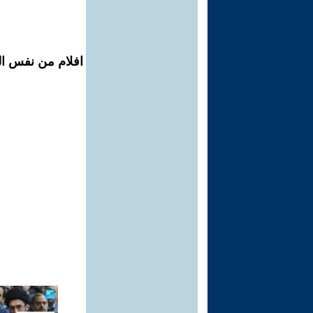
افلام من نفس المح