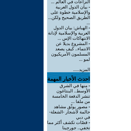
النزاعات في العالم ...
-
بيان الدول العربية
والإسلامية خطوة على
الطريق الصحيح ولكن...
...
-
الهباش: بيان الدول
العربية والإسلامية لإدانة
الانتهاكات الإس ...
-
المشروع بديلا عن
الانتماء.. كيف يصعد
المسلمون الأمريكيون
لمو ...
المزيد.....
احدث الأخبار المهمة
-
منها في الشرق
الأوسط.. البنتاغون
تنشر الدفعة الخامسة
من ملفا ...
-
مصور يوثّق مشاهد
حالمة لأشجار -الشعلة-
في دبي
-
قصّات تكشف أكثر مما
تخفي.. جورجينا