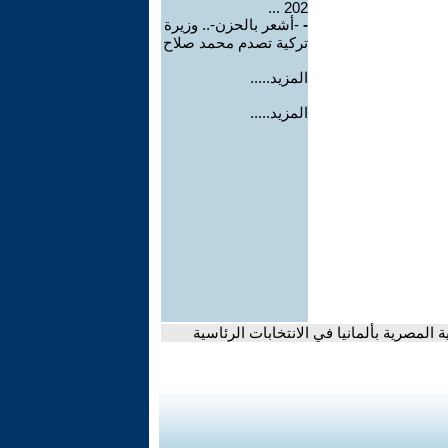
202 ...
-
-أشعر بالحزن-.. وزيرة
تركية تصدم محمد صلاح
المزيد.....
المزيد.....
لمصرية بألمانيا في الانتخابات الرئاسية