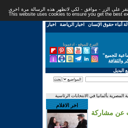
ر على الزر - موافق - لكي لاتظهر هذه الرسالة مرة اخرى -
This website uses cookies to ensure you get the best 
لة أنباء حقوق الإنسان
-
اخبار الرياضة
-
اخبار
التبرع للموقع - ادعمونا
اعية للجميع
"
ر والثقافة
 البديل
لمصرية بألمانيا في الانتخابات الرئاسية
اخر الافلام
ث عن مشاركة