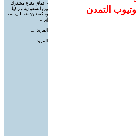
-
اتفاق دفاع مشترك
وتيوب التمدن
بين السعودية وتركيا
وباكستان: -تحالف ضد
إير ...
المزيد.....
المزيد.....