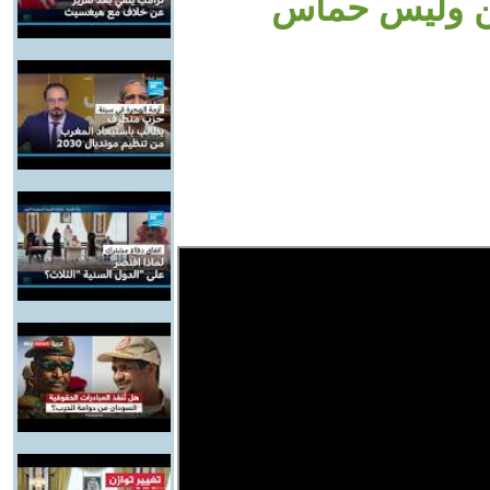
ين وليس حماس