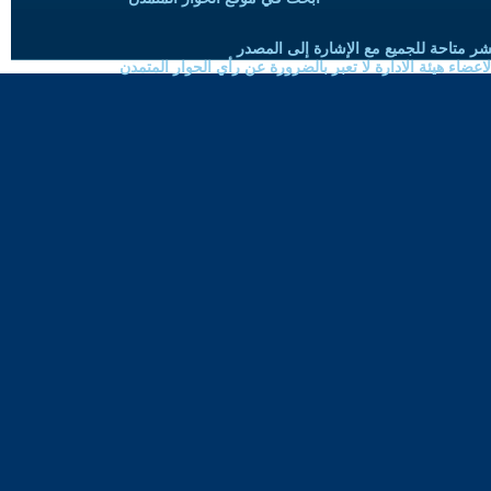
شر متاحة للجميع مع الإشارة إلى المصدر
ضاء هيئة الادارة لا تعبر بالضرورة عن رأي الحوار المتمدن