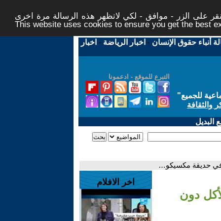
ر على الزر - موافق - لكي لاتظهر هذه الرسالة مرة اخرى -
This website uses cookies to ensure you get the best 
لة أنباء حقوق الإنسان
-
اخبار الرياضة
-
اخبار
التبرع للموقع - ادعمونا
اعية للجميع
"
ر والثقافة
 البديل
 في حديقة مكسيكو…
اخر الافلام
أكل دون