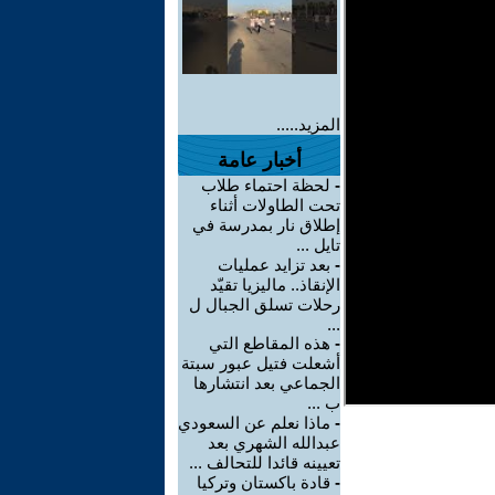
المزيد.....
أخبار عامة
-
لحظة احتماء طلاب
تحت الطاولات أثناء
إطلاق نار بمدرسة في
تايل ...
-
بعد تزايد عمليات
الإنقاذ.. ماليزيا تقيّد
رحلات تسلق الجبال ل
...
-
هذه المقاطع التي
أشعلت فتيل عبور سبتة
الجماعي بعد انتشارها
ب ...
-
ماذا نعلم عن السعودي
عبدالله الشهري بعد
تعيينه قائدا للتحالف ...
-
قادة باكستان وتركيا