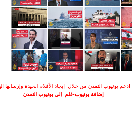
ادعم يوتيوب التمدن من خلال إيجاد الأفلام الجيدة وإرسالها الين
إضافة يوتيوب-فلم إلى يوتيوب التمدن