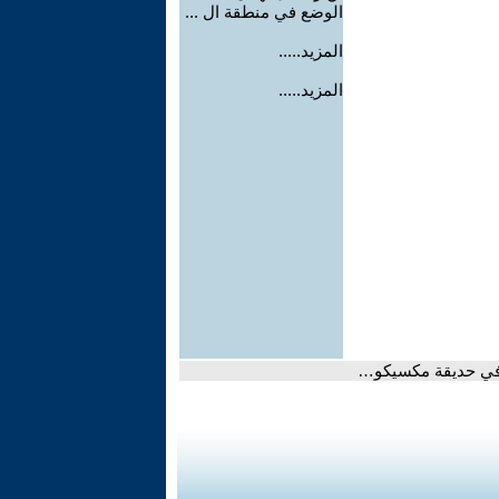
الوضع في منطقة ال ...
المزيد.....
المزيد.....
 في حديقة مكسيكو…