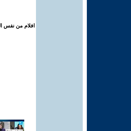
افلام من نفس ال