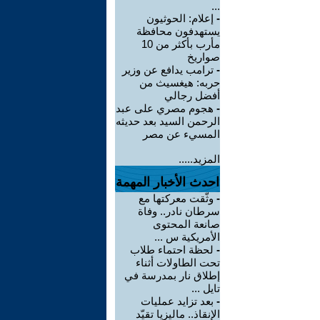
...
-
إعلام: الحوثيون
يستهدفون محافظة
مأرب بأكثر من 10
صواريخ
-
ترامب يدافع عن وزير
حربه: هيغسيث من
أفضل رجالي
-
هجوم مصري على عبد
الرحمن السيد بعد حديثه
المسيء عن مصر
المزيد.....
احدث الأخبار المهمة
-
وثّقت معركتها مع
سرطان نادر.. وفاة
صانعة المحتوى
الأمريكية س ...
-
لحظة احتماء طلاب
تحت الطاولات أثناء
إطلاق نار بمدرسة في
تايل ...
-
بعد تزايد عمليات
الإنقاذ.. ماليزيا تقيّد