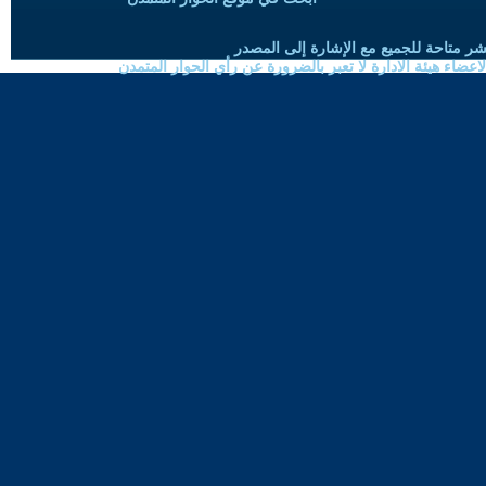
شر متاحة للجميع مع الإشارة إلى المصدر
ضاء هيئة الادارة لا تعبر بالضرورة عن رأي الحوار المتمدن