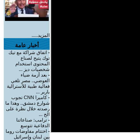
المزيد.....
أخبار عامة
-
اتفاق شراكة مع تيك
توك يتيح لصناع
المحتوى استخدام
شخصيات ديز ...
-
بعد أزمة ضياء
العوضي.. مصر تلغي
فعالية طبية للأسترالية
باربر ...
-
كاميرا CNN تجوب
شوارع دمشق.. وهذا ما
رصدته خلال نظرة على
الح ...
-
ترامب: صناعاتنا
الدفاعية تتوسع
-
اختتام مفاوضات روما
بين لبنان وإسرائيل