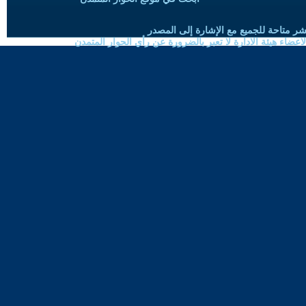
شر متاحة للجميع مع الإشارة إلى المصدر
ضاء هيئة الادارة لا تعبر بالضرورة عن رأي الحوار المتمدن