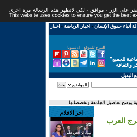
ر على الزر - موافق - لكي لاتظهر هذه الرسالة مرة اخرى -
This website uses cookies to ensure you get the best 
لة أنباء حقوق الإنسان
-
اخبار الرياضة
-
اخبار
التبرع للموقع - ادعمونا
اعية للجميع
"
ر والثقافة
 البديل
جية يوضح تفاصيل الجامعة وتخصصاتها
اخر الافلام
برج العرب