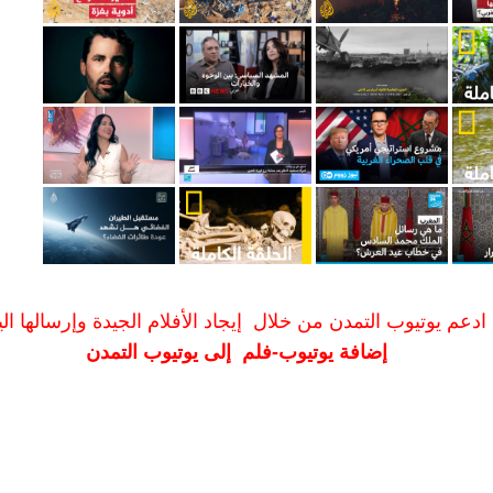
ادعم يوتيوب التمدن من خلال إيجاد الأفلام الجيدة وإرسالها الين
إضافة يوتيوب-فلم إلى يوتيوب التمدن