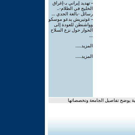
-
تهديد إيراني بـ-إغراق
الخليج في الظلام-..
رسائل -بالغة الجدي ...
-
غوتيريش يدعو موسكو
وواشنطن للعودة إلى
الحوار حول نزع السلاح
...
المزيد.....
المزيد.....
جية يوضح تفاصيل الجامعة وتخصصاتها