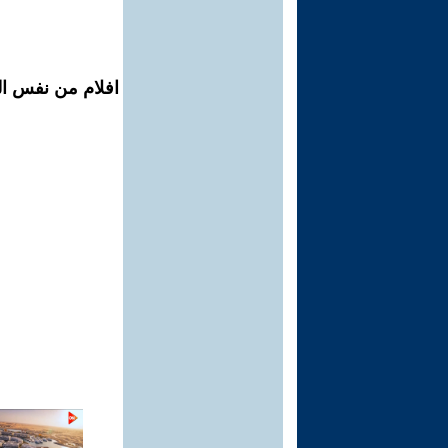
افلام من نفس ال