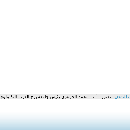
 التمدن
- تعمير - أ. د . محمد الجوهري رئيس جامعة برج العرب التكنولو