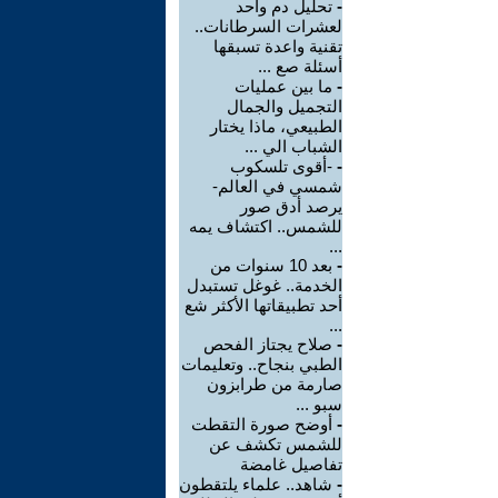
-
تحليل دم واحد
لعشرات السرطانات..
تقنية واعدة تسبقها
أسئلة صع ...
-
ما بين عمليات
التجميل والجمال
الطبيعي، ماذا يختار
الشباب الي ...
-
-أقوى تلسكوب
شمسي في العالم-
يرصد أدق صور
للشمس.. اكتشاف يمه
...
-
بعد 10 سنوات من
الخدمة.. غوغل تستبدل
أحد تطبيقاتها الأكثر شع
...
-
صلاح يجتاز الفحص
الطبي بنجاح.. وتعليمات
صارمة من طرابزون
سبو ...
-
أوضح صورة التقطت
للشمس تكشف عن
تفاصيل غامضة
-
شاهد.. علماء يلتقطون