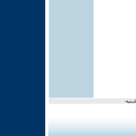
دينية-