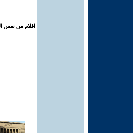
افلام من نفس ال