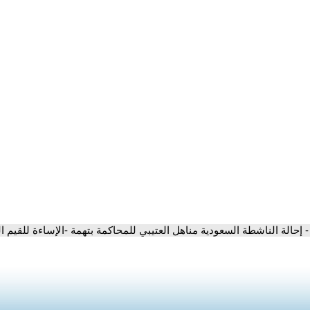
- إحالة الناشطة السعودية مناهل العتيبي للمحاكمة بتهمة -الإساءة للقيم ال