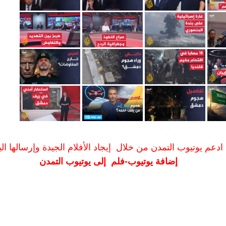
ادعم يوتيوب التمدن من خلال إيجاد الأفلام الجيدة وإرسالها الين
إضافة يوتيوب-فلم إلى يوتيوب التمدن