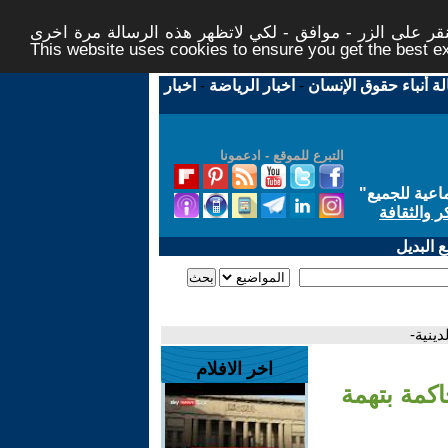
ر على الزر - موافق - لكي لاتظهر هذه الرسالة مرة اخرى -
This website uses cookies to ensure you get the best 
لة أنباء حقوق الإنسان
-
اخبار الرياضة
-
اخبار
التبرع للموقع - ادعمونا
اعية للجميع
"
ر والثقافة
 البديل
دينية-
اخر الافلام
اكمة بتهمة