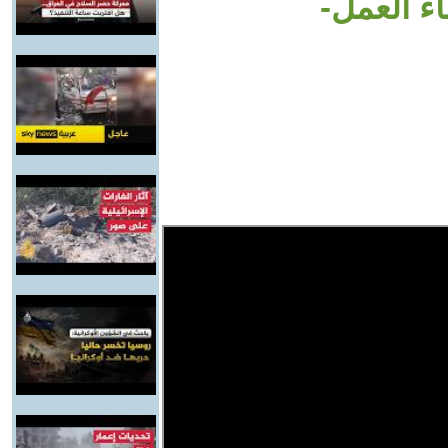
اء العمل-