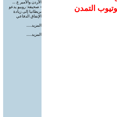
الأردن والأمير ع ...
وتيوب التمدن
-
صحيفة: روبيو يدعو
بريطانيا إلى زيادة
الإنفاق الدفاعي
المزيد.....
المزيد.....