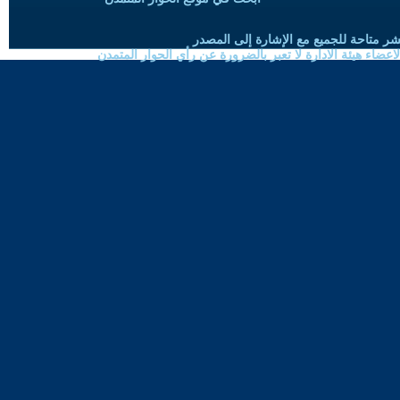
شر متاحة للجميع مع الإشارة إلى المصدر
ضاء هيئة الادارة لا تعبر بالضرورة عن رأي الحوار المتمدن