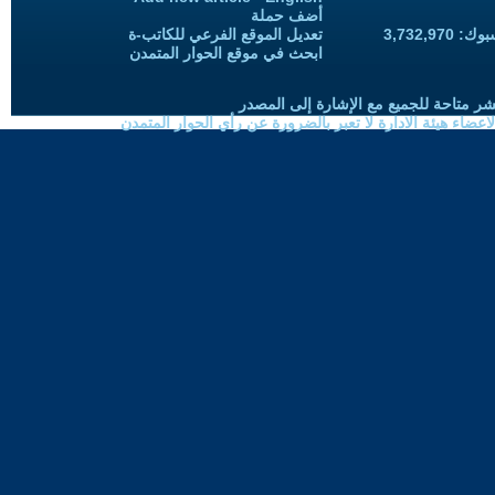
أضف حملة
3,732,97
تعديل الموقع الفرعي للكاتب-ة
ابحث في موقع الحوار المتمدن
شر متاحة للجميع مع الإشارة إلى المصدر
ضاء هيئة الادارة لا تعبر بالضرورة عن رأي الحوار المتمدن