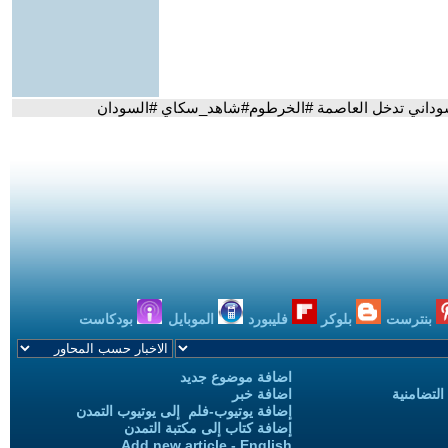
بنترست
بلوكر
فليبورد
الموبايل
بودكاست
اضافة موضوع جديد
التضامنية
اضافة خبر
إضافة يوتيوب-فلم إلى يوتيوب التمدن
إضافة كتاب إلى مكتبة التمدن
Add new article - English