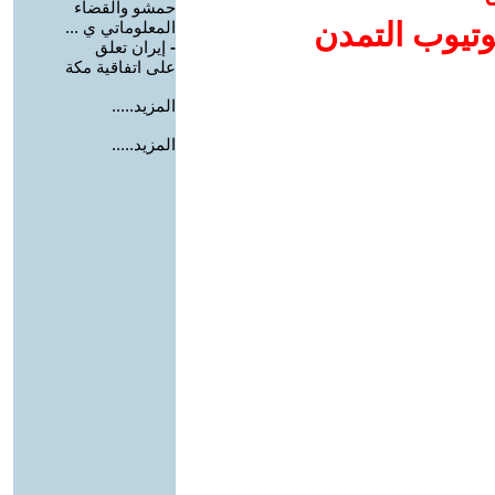
حمشو والقضاء
وتيوب التمدن
المعلوماتي ي ...
-
إيران تعلق
على اتفاقية مكة
المزيد.....
المزيد.....