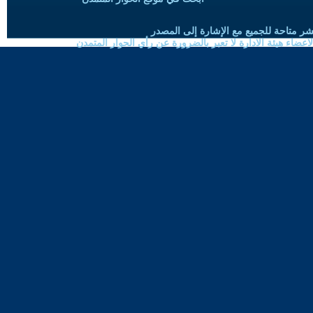
شر متاحة للجميع مع الإشارة إلى المصدر
ضاء هيئة الادارة لا تعبر بالضرورة عن رأي الحوار المتمدن