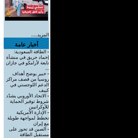
المزيد.....
أخبار عامة
-
الطاقة السعودية:
إخماد حريق في منشأة
تابعة لأرامكو في جازان
...
-
خبير يوضح أهداف
روسيا من قصف مراكز
الدعم اللوجستي في
كييف
-
الاتحاد الأوروبي يشدّد
شروط توفير الحماية
للأوكرانيين
-
الإدارة الأمريكية
تخطط لمواجهة طويلة
مع إيران
-
الصين قد تحوز على
مستقبل الطاقة