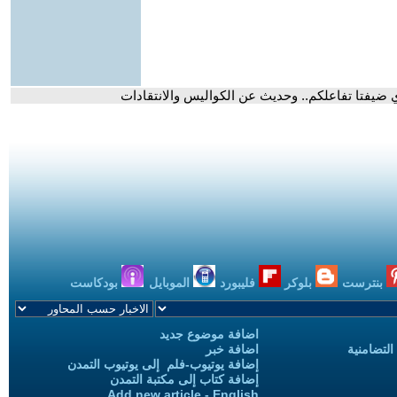
 ضيفتا تفاعلكم.. وحديث عن الكواليس والانتقادات
بنترست
بلوكر
فليبورد
الموبايل
بودكاست
اضافة موضوع جديد
التضامنية
اضافة خبر
إضافة يوتيوب-فلم إلى يوتيوب التمدن
إضافة كتاب إلى مكتبة التمدن
Add new article - English