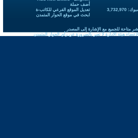
أضف حملة
3,732,97
تعديل الموقع الفرعي للكاتب-ة
ابحث في موقع الحوار المتمدن
شر متاحة للجميع مع الإشارة إلى المصدر
ضاء هيئة الادارة لا تعبر بالضرورة عن رأي الحوار المتمدن