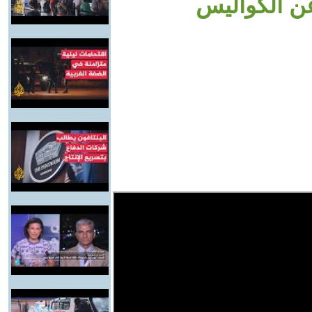
ن الكواليس