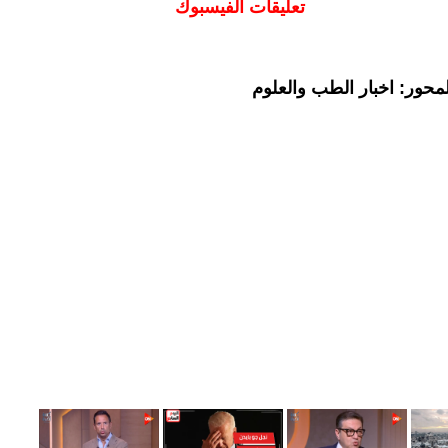
تعليقات الفيسبوك
محور: اخبار الطب والعلوم