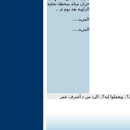
خزان مياه بمحطة تحلية
الزاوية بعد يوم م ...
المزيد.....
المزيد.....
.. ويعملوا إيه؟.. الرد من د.أشرف عمر