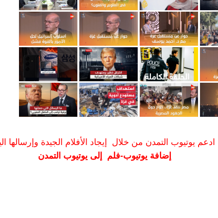
ادعم يوتيوب التمدن من خلال إيجاد الأفلام الجيدة وإرسالها الين
إضافة يوتيوب-فلم إلى يوتيوب التمدن