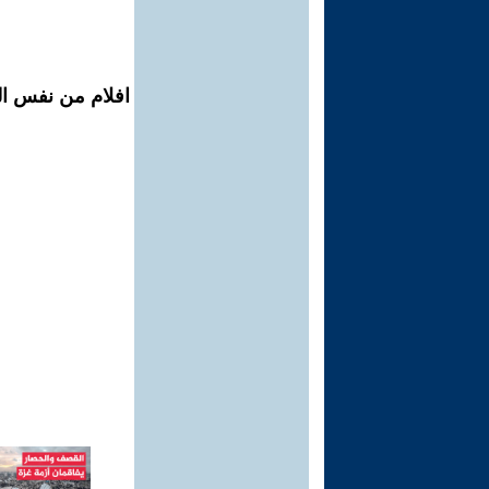
افلام من نفس ال