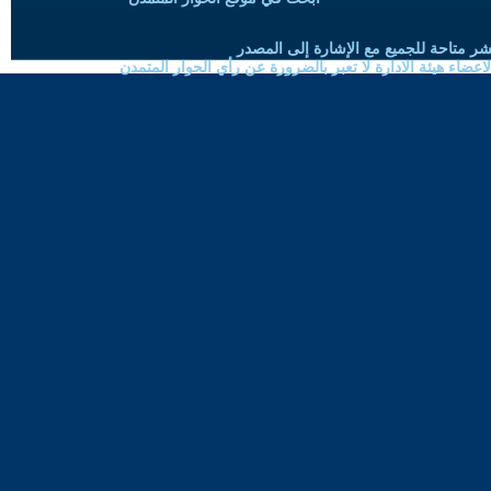
شر متاحة للجميع مع الإشارة إلى المصدر
ضاء هيئة الادارة لا تعبر بالضرورة عن رأي الحوار المتمدن