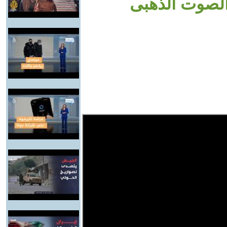
لصوت الذهبى