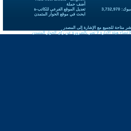
أضف حملة
3,732,97
تعديل الموقع الفرعي للكاتب-ة
ابحث في موقع الحوار المتمدن
شر متاحة للجميع مع الإشارة إلى المصدر
ضاء هيئة الادارة لا تعبر بالضرورة عن رأي الحوار المتمدن