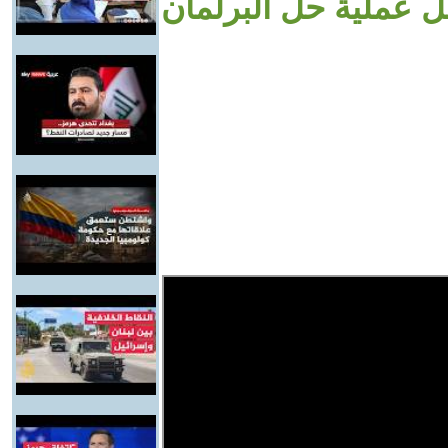
عل عملية حل البرلمان