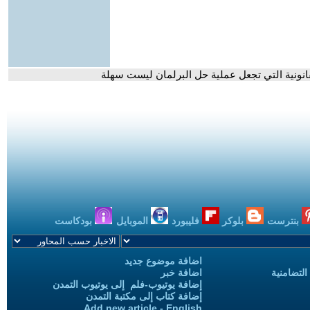
انونية التي تجعل عملية حل البرلمان ليست سهلة
بنترست
بلوكر
فليبورد
الموبايل
بودكاست
اضافة موضوع جديد
التضامنية
اضافة خبر
إضافة يوتيوب-فلم إلى يوتيوب التمدن
إضافة كتاب إلى مكتبة التمدن
Add new article - English