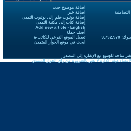
اضافة موضوع جديد
التضامنية
اضافة خبر
إضافة يوتيوب-فلم إلى يوتيوب التمدن
إضافة كتاب إلى مكتبة التمدن
Add new article - English
أضف حملة
3,732,97
تعديل الموقع الفرعي للكاتب-ة
ابحث في موقع الحوار المتمدن
شر متاحة للجميع مع الإشارة إلى المصدر
ضاء هيئة الادارة لا تعبر بالضرورة عن رأي الحوار المتمدن