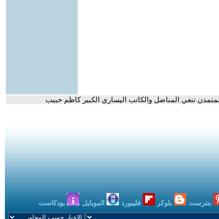
لمتمدن تنعي المناضل والكاتب اليساري الكبير كاظم حبيب
بنترست
بلوكر
فليبورد
الموبايل
بودكاست