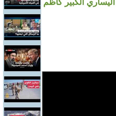
اليساري الكبير كاظم