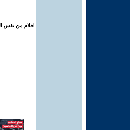
افلام من نفس الم