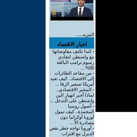
المزيد.....
اخبار الاقتصاد
-
كندا تكثف مفاوضاتها
مع واشنطن لتفادي
رسوم ترامب البالغة
50% ...
-
من مقاعد الطائرات
إلى الاقتصاد.. كيف تعيد
أمريكا تسعير الرفا ...
-
المخبر الاقتصادي..
لماذا أجبر انهيار الين
واشنطن على التدخل ...
-
أصول روسيا
المجمدة.. كيف تمول
أوروبا أوكرانيا دون
مصادرة الأ ...
-
أوروبا تواجه خطر نقص
الديزل مع اقتراب