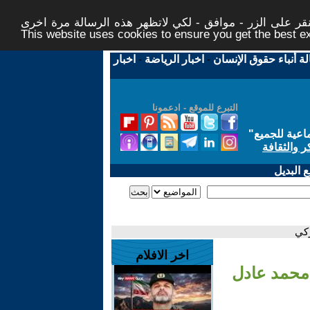
ر على الزر - موافق - لكي لاتظهر هذه الرسالة مرة اخرى -
This website uses cookies to ensure you get the best 
لة أنباء حقوق الإنسان
-
اخبار الرياضة
-
اخبار
التبرع للموقع - ادعمونا
اعية للجميع
"
ر والثقافة
 البديل
اخر الافلام
;------ - محمد عادل