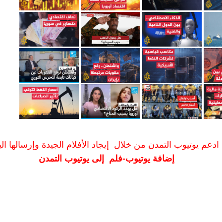
ادعم يوتيوب التمدن من خلال إيجاد الأفلام الجيدة وإرسالها الين
إضافة يوتيوب-فلم إلى يوتيوب التمدن