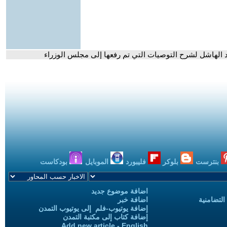
د الهاشل لشرح التوصيات التي تم رفعها إلى مجلس الوزراء
بنترست
بلوكر
فليبورد
الموبايل
بودكاست
اضافة موضوع جديد
التضامنية
اضافة خبر
إضافة يوتيوب-فلم إلى يوتيوب التمدن
إضافة كتاب إلى مكتبة التمدن
Add new article - English