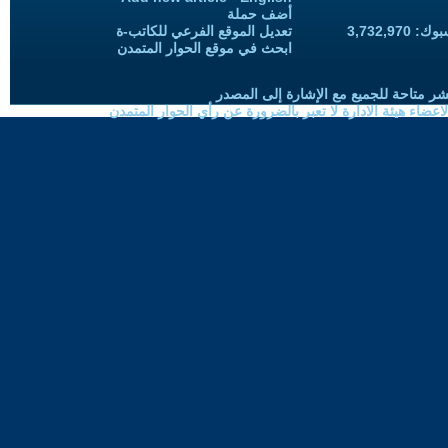
أضف حملة
3,732,97
تعديل الموقع الفرعي للكاتب-ة
ابحث في موقع الحوار المتمدن
شر متاحة للجميع مع الإشارة إلى المصدر
ضاء هيئة الادارة لا تعبر بالضرورة عن رأي الحوار المتمدن