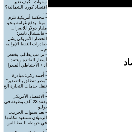
سنوات.. كيف تغير
اقتصاد كوريا الشمالية؟
...
-
محكمة أمريكية تلزم
-ميتا- بدفع غرامة بنحو
مليار دولار للإضرا ...
-
فايننشال تايمز:
الحصار الأمريكي يشل
صادرات النفط الإيرانية
م ...
-
ترامب يطالب بخفض
أسعار الفائدة وينتقد
اد
أداء الاحتياطي الفيدرا
...
-
أحمد زكي: مبادرة
“مصر تنطلق بالتصدير”
تنقل خدمات التجارة الخ
...
-
الاقتصاد الأمريكي
يفقد 23 ألف وظيفة في
يوليو
-
بعد سنوات الحرب..
الرميلان تستعيد مكانتها
في خريطة النفط الس
...