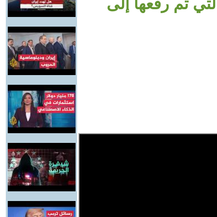
تي تم رفعها إلى