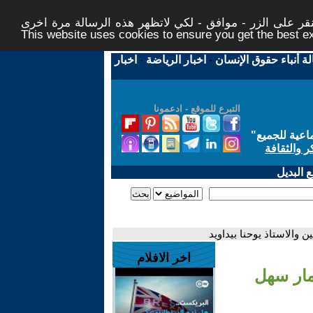
ر على الزر - موافق - لكي لاتظهر هذه الرسالة مرة اخرى -
This website uses cookies to ensure you get the best 
لة أنباء حقوق الإنسان
-
اخبار الرياضة
-
اخبار
التبرع للموقع - ادعمونا
اعية للجميع
"
ر والثقافة
 البديل
 والاستاذ يوحنا بيداويد
اخر الافلام
مار سهل