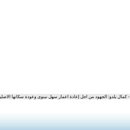
- كمال يلدو: الجهود من اجل إعادة اعمار سهل نينوى وعودة سكانها الاصليين