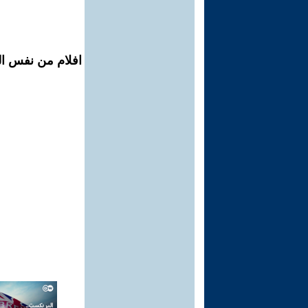
افلام من نفس ال