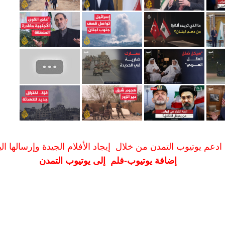
ادعم يوتيوب التمدن من خلال إيجاد الأفلام الجيدة وإرسالها الين
إضافة يوتيوب-فلم إلى يوتيوب التمدن