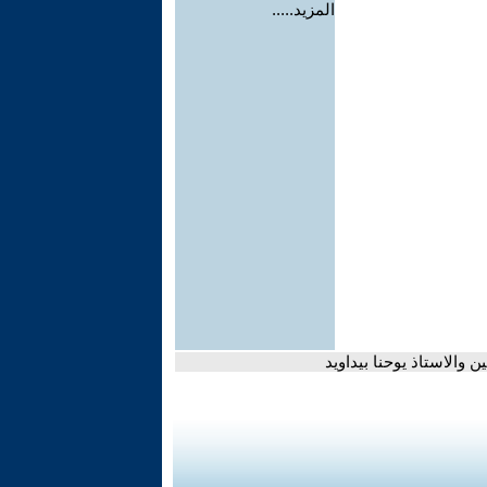
المزيد.....
 والاستاذ يوحنا بيداويد