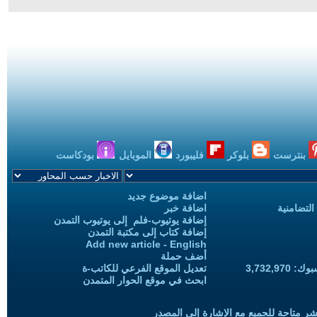
بنترست
بلوكر
فليبورد
الموبايل
بودكاست
اضافة موضوع جديد
التضامنية
اضافة خبر
إضافة يوتيوب-فلم إلى يوتيوب التمدن
إضافة كتاب إلى مكتبة التمدن
Add new article - English
أضف حملة
3,732,97
تعديل الموقع الفرعي للكاتب-ة
ابحث في موقع الحوار المتمدن
شر متاحة للجميع مع الإشارة إلى المصدر