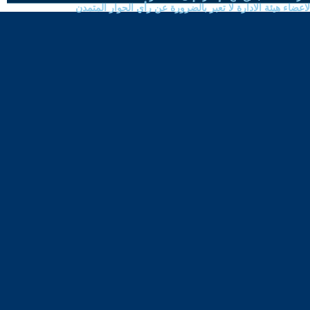
ضاء هيئة الادارة لا تعبر بالضرورة عن رأي الحوار المتمدن