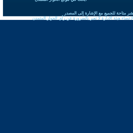
شر متاحة للجميع مع الإشارة إلى المصدر
ضاء هيئة الادارة لا تعبر بالضرورة عن رأي الحوار المتمدن