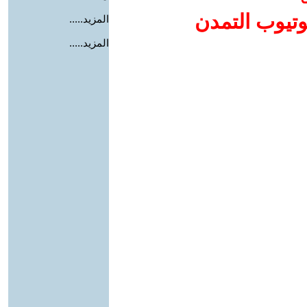
وتيوب التمدن
المزيد.....
المزيد.....