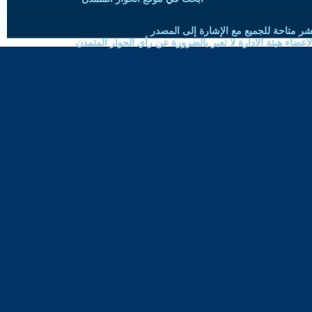
شر متاحة للجميع مع الإشارة إلى المصدر
ضاء هيئة الادارة لا تعبر بالضرورة عن رأي الحوار المتمدن