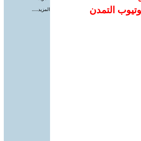
وتيوب التمدن
المزيد.....