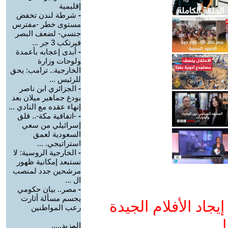
إقليمية
-
شرطة لندن تخفض
مستوى خطر -مفترس
جنسي- لضعف البصر
فيرتكب 3 جر ...
-
أبدى إعجابه بأعمدة
ولوحات وزارة
الخارجية.. ترامب: يحق
للرئيس ...
-
الجزائري ابن ناصر
يودع جماهير ميلان بعد
إنهاء عقده مع النادي ...
-
-اتفاقية مكة-.. قلق
إسرائيلي من سعي
السعودية لعمق
استراتيجي. ...
-
الخارجية الروسية: لا
نستبعد إمكانية ظهور
مرشحين جدد لمنصب
ال ...
-
مصر.. بيان حكومي
يحسم مسألة أثارت
جاد الأفلام الجيدة
رعب المواطنين
ا
المزيد.....