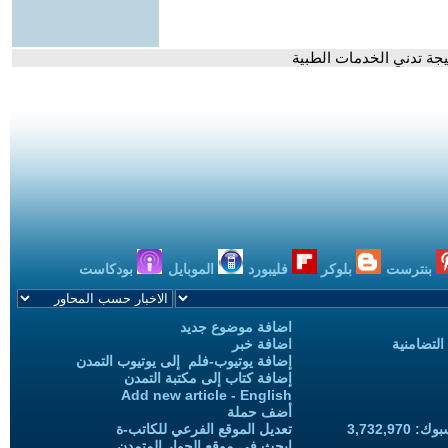
يجة تدني الخدمات الطبية
بنترست
بلوكر
فليبورد
الموبايل
بودكاست
اضافة موضوع جديد
التضامنية
اضافة خبر
إضافة يوتيوب-فلم إلى يوتيوب التمدن
إضافة كتاب إلى مكتبة التمدن
Add new article - English
أضف حملة
3,732,97
تعديل الموقع الفرعي للكاتب-ة
ابحث في موقع الحوار المتمدن