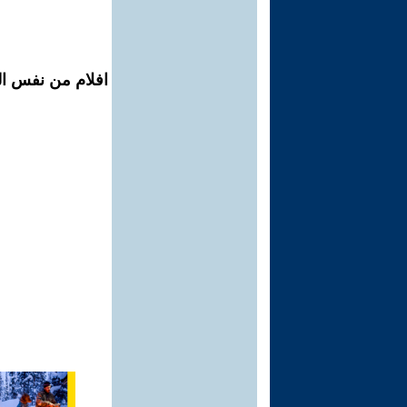
افلام من نفس ال