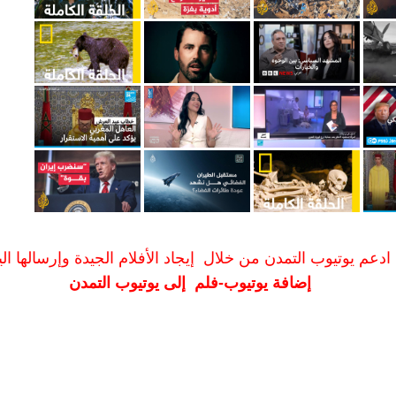
ادعم يوتيوب التمدن من خلال إيجاد الأفلام الجيدة وإرسالها الين
إضافة يوتيوب-فلم إلى يوتيوب التمدن