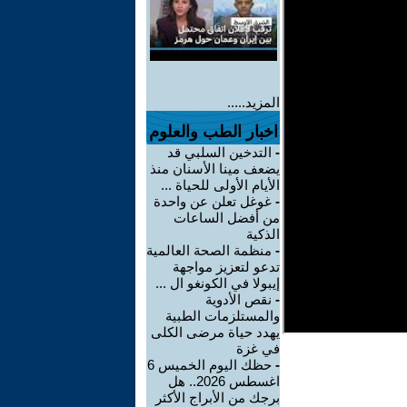
المزيد.....
اخبار الطب والعلوم
-
التدخين السلبي قد
يضعف مينا الأسنان منذ
الأيام الأولى للحياة ...
-
غوغل تعلن عن واحدة
من أفضل الساعات
الذكية
-
منظمة الصحة العالمية
تدعو لتعزيز مواجهة
إيبولا في الكونغو ال ...
-
نقص الأدوية
والمستلزمات الطبية
يهدد حياة مرضى الكلى
في غزة
-
حظك اليوم الخميس 6
اغسطس 2026.. هل
برجك من الأبراج الأكثر