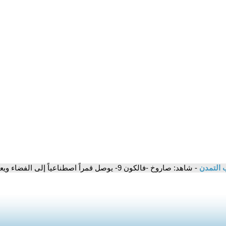
 التمدن
- شاهد: صاروخ -فالكون 9- يوصل قمراً اصطناعياً إلى الفضاء ويعود إلى الأرض