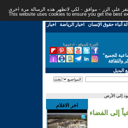
ر على الزر - موافق - لكي لاتظهر هذه الرسالة مرة اخرى -
This website uses cookies to ensure you get the best 
لة أنباء حقوق الإنسان
-
اخبار الرياضة
-
اخبار
التبرع للموقع - ادعمونا
اعية للجميع
"
ر والثقافة
 البديل
اخر الافلام
ً اصطناعياً إلى الفضاء