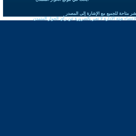
شر متاحة للجميع مع الإشارة إلى المصدر
ضاء هيئة الادارة لا تعبر بالضرورة عن رأي الحوار المتمدن