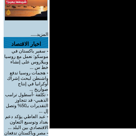
المزيد.....
اخبار الاقتصاد
-
سفير باكستان في
موسكو: نعمل مع روسيا
وبيلاروس على إنشاء
خط س ...
-
هجمات روسيا تدفع
واشنطن لبحث إشراك
أوكرانيا في إنتاج
صواريخ ...
-
تكلفة -أسطول ترامب
الذهبي- قد تتجاوز
التقديرات بـ50% وتصل
إل ...
-
عبد العاطي يؤكد دعم
بغداد وتوسيع التعاون
الاقتصادي بين البلد ...
-
مصر وباكستان تدفعان