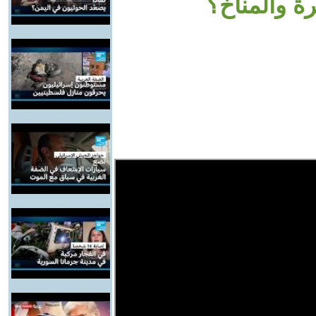
رة والمناخ؟