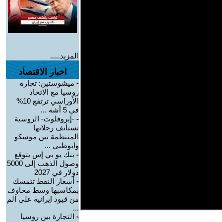
المزيد.....
اخبار الاقتصاد
-
ميشوستين: تجارة
روسيا مع الاتحاد
الأوراسي ترتفع 10%
في 5 أشه ...
-
-إيروفلوت- الروسية
تستأنف رحلاتها
المنتظمة بين موسكو
وأبوظبي ...
-
بنك يو بي إس يتوقع
وصول الذهب إلى 5000
دولار في 2027
-
أسعار النفط تتمسك
بمكاسبها وسط مخاوف
من قيود إيرانية على الم
...
-
التجارة بين روسيا