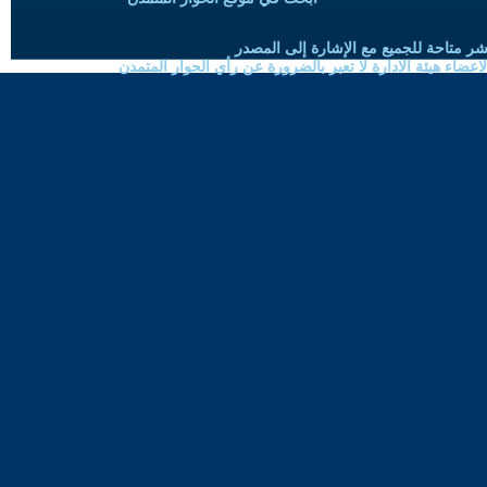
شر متاحة للجميع مع الإشارة إلى المصدر
ضاء هيئة الادارة لا تعبر بالضرورة عن رأي الحوار المتمدن