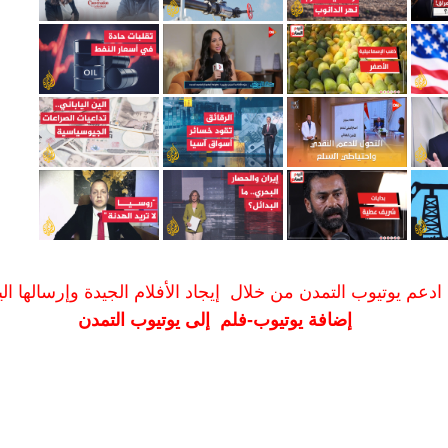
ادعم يوتيوب التمدن من خلال إيجاد الأفلام الجيدة وإرسالها الين
إضافة يوتيوب-فلم إلى يوتيوب التمدن