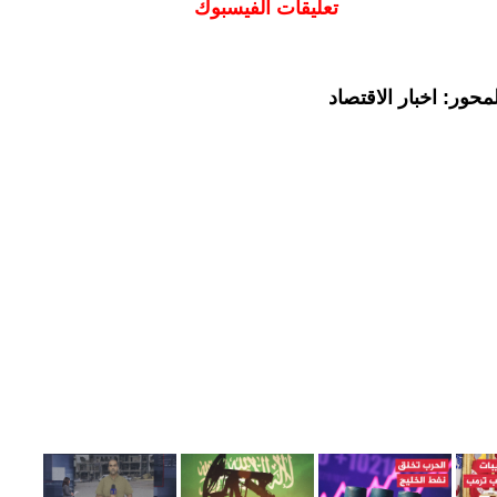
تعليقات الفيسبوك
حور: اخبار الاقتصاد