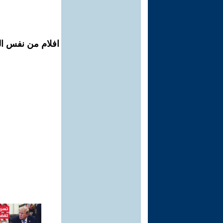
افلام من نفس الم