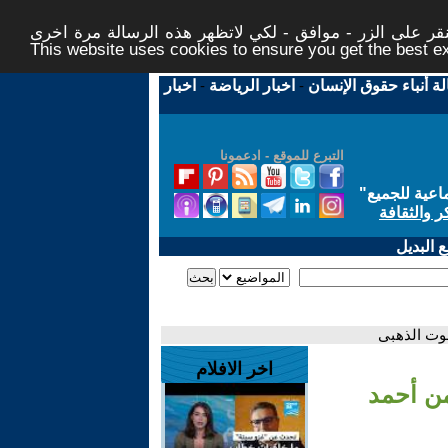
ر على الزر - موافق - لكي لاتظهر هذه الرسالة مرة اخرى -
This website uses cookies to ensure you get the best 
لة أنباء حقوق الإنسان
-
اخبار الرياضة
-
اخبار
التبرع للموقع - ادعمونا
اعية للجميع
"
ر والثقافة
 البديل
اخر الافلام
 من أحمد