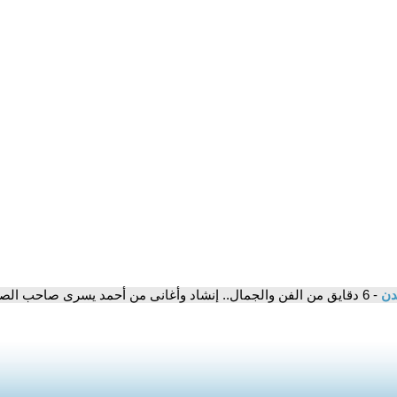
مدن
- 6 دقايق من الفن والجمال.. إنشاد وأغانى من أحمد يسرى صاحب الصوت الذهبى