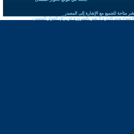
شر متاحة للجميع مع الإشارة إلى المصدر
ضاء هيئة الادارة لا تعبر بالضرورة عن رأي الحوار المتمدن