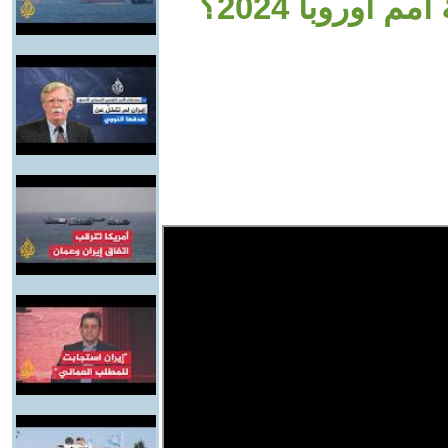
أوروبا 2024؟