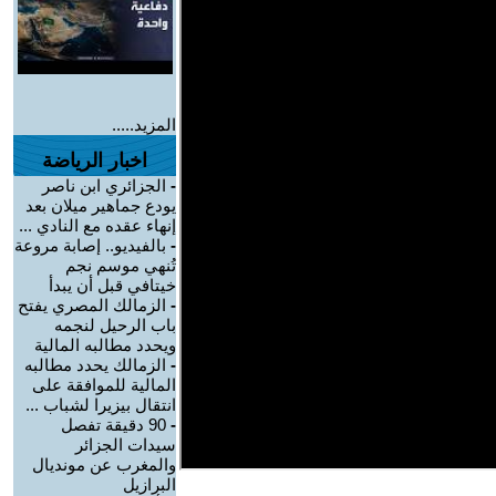
المزيد.....
اخبار الرياضة
-
الجزائري ابن ناصر
يودع جماهير ميلان بعد
إنهاء عقده مع النادي ...
-
بالفيديو.. إصابة مروعة
تُنهي موسم نجم
خيتافي قبل أن يبدأ
-
الزمالك المصري يفتح
باب الرحيل لنجمه
ويحدد مطالبه المالية
-
الزمالك يحدد مطالبه
المالية للموافقة على
انتقال بيزيرا لشباب ...
-
90 دقيقة تفصل
سيدات الجزائر
والمغرب عن مونديال
البرازيل