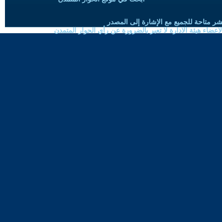
شر متاحة للجميع مع الإشارة إلى المصدر
ضاء هيئة الادارة لا تعبر بالضرورة عن رأي الحوار المتمدن