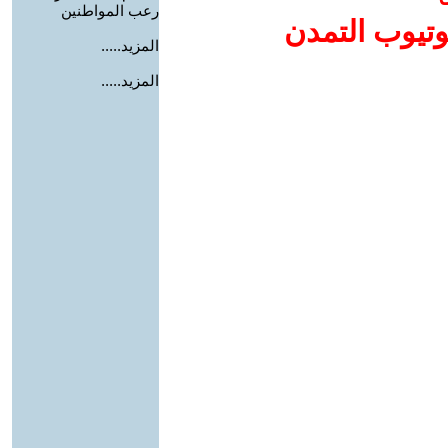
رعب المواطنين
وتيوب التمدن
المزيد.....
المزيد.....