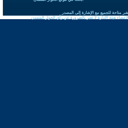
شر متاحة للجميع مع الإشارة إلى المصدر
ضاء هيئة الادارة لا تعبر بالضرورة عن رأي الحوار المتمدن