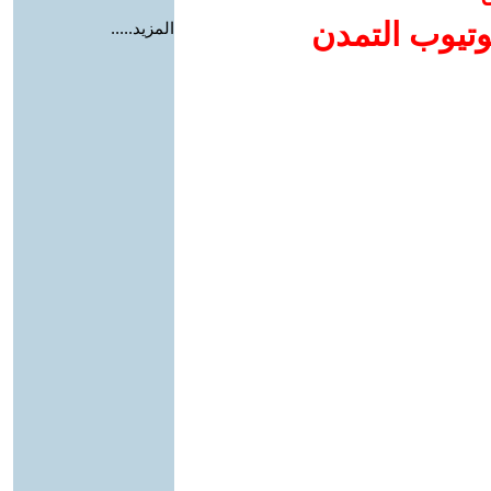
وتيوب التمدن
المزيد.....