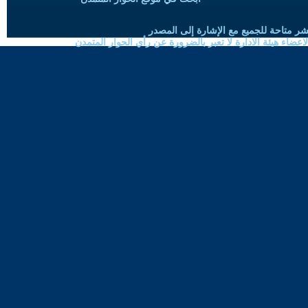
شر متاحة للجميع مع الإشارة إلى المصدر
ضاء هيئة الادارة لا تعبر بالضرورة عن رأي الحوار المتمدن