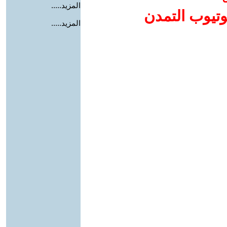
المزيد.....
وتيوب التمدن
المزيد.....