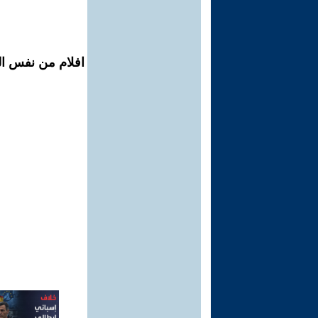
افلام من نفس الم