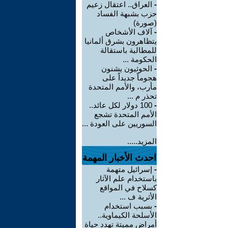
-
العراق.. اعتقال زعيم
حزب بشبهة الفساد
(صورة)
-
آلاف الأشخاص
يتظاهرون بشرق ألمانيا
للمطالبة باستقالة
الحكومة ...
-
الحوثيون يشنون
هجوماً جديداً على
مأرب، والأمم المتحدة
تحذر م ...
-
100 دولار لكل عائد..
الأمم المتحدة تشجع
السوريين على العودة ...
المزيد.....
احدث الأخبار المهمة
-
إسرائيل متهمة
باستخدام علم الآثار
كسلاح في المواقع
الأثرية ف ...
-
بسبب استخدام
الأسلحة الكيماوية..
أمراض مميتة تهدد حياة