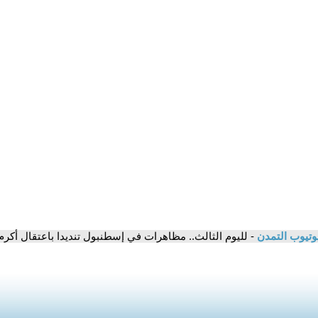
وتيوب التمدن
- لليوم الثالث.. مظاهرات في إسطنبول تنديدا باعتقال أكرم 