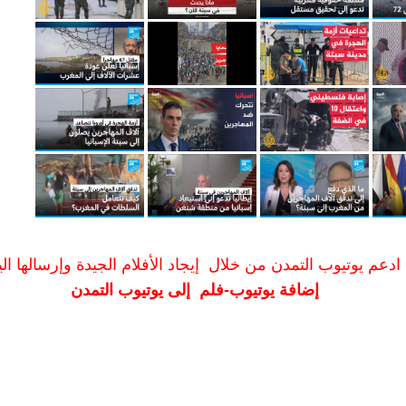
ادعم يوتيوب التمدن من خلال إيجاد الأفلام الجيدة وإرسالها الين
إضافة يوتيوب-فلم إلى يوتيوب التمدن