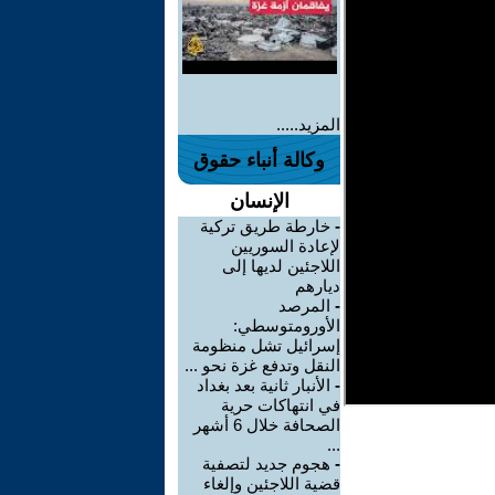
المزيد.....
وكالة أنباء حقوق
الإنسان
-
خارطة طريق تركية
لإعادة السوريين
اللاجئين لديها إلى
ديارهم
-
المرصد
الأورومتوسطي:
إسرائيل تشل منظومة
النقل وتدفع غزة نحو ...
-
الأنبار ثانية بعد بغداد
في انتهاكات حرية
الصحافة خلال 6 أشهر
...
-
هجوم جديد لتصفية
قضية اللاجئين وإلغاء