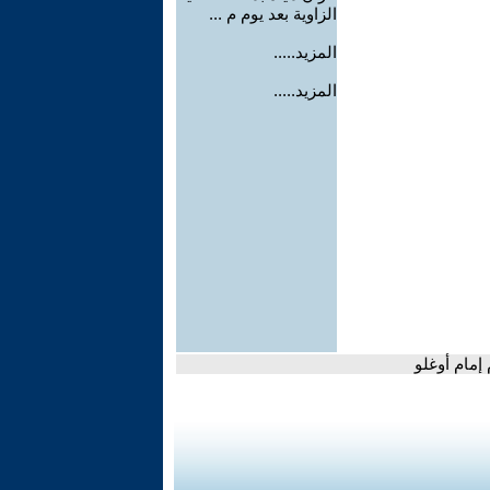
الزاوية بعد يوم م ...
المزيد.....
المزيد.....
إمام أوغلو