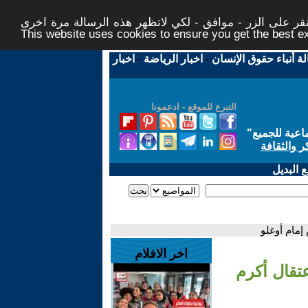
ر على الزر - موافق - لكي لاتظهر هذه الرسالة مرة اخرى -
This website uses cookies to ensure you get the best 
لة أنباء حقوق الإنسان
-
اخبار الرياضة
-
اخبار
التبرع للموقع - ادعمونا
اعية للجميع
"
ر والثقافة
 البديل
إمام أوغلو
اخر الافلام
عتقال أكرم