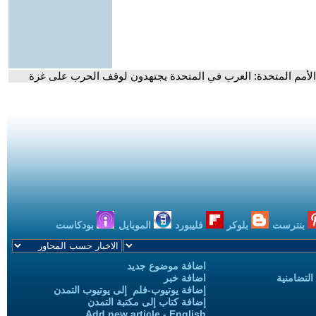
 الأمم المتحدة: العرب في المتحدة يجتهدون لوقف الحرب على غزة
بنترست
بلوكر
فليبورد
الموبايل
بودكاست
اضافة موضوع جديد
التضامنية
اضافة خبر
إضافة يوتيوب-فلم إلى يوتيوب التمدن
إضافة كتاب إلى مكتبة التمدن
Add new article - English