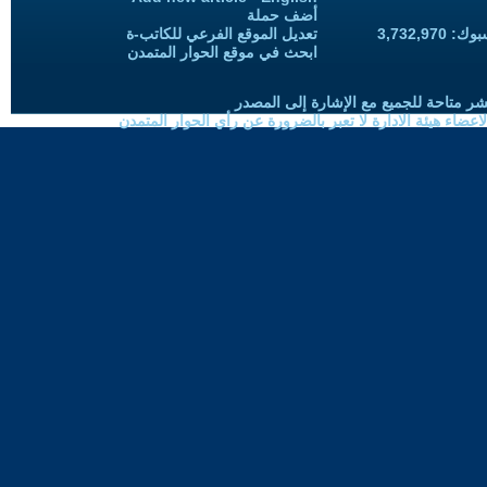
أضف حملة
3,732,97
تعديل الموقع الفرعي للكاتب-ة
ابحث في موقع الحوار المتمدن
شر متاحة للجميع مع الإشارة إلى المصدر
ضاء هيئة الادارة لا تعبر بالضرورة عن رأي الحوار المتمدن