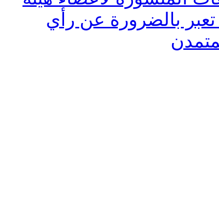
ا تعبر بالضرورة عن رأي
متمدن