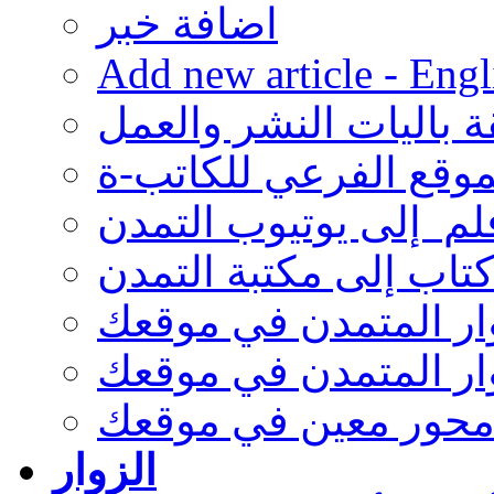
اضافة خبر
Add new article - Engl
ة باليات النشر والعمل
موقع الفرعي للكاتب-ة
لم إلى يوتيوب التمدن
تاب إلى مكتبة التمدن
وار المتمدن في موقعك
ار المتمدن في موقعك
محور معين في موقعك
الزوار