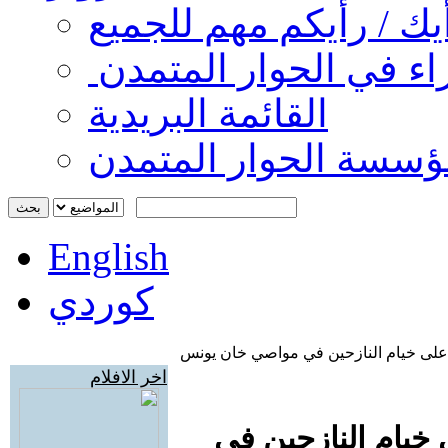
ك / رأيكم مهم للجميع
اء في الحوار المتمدن
القائمة البريدية
ؤسسة الحوار المتمدن
English
كوردي
ال على خيام النازحين في مواصي خان يونس
اخر الافلام
ى خيام النازحين في