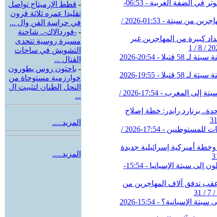
-
قطط الإرميتاج تواصل
تقليدا عمره ثلاثة قرون
في حراسة الفن وال ...
-
-فوردالاك-.. شاحنة
مسيرة روسية تتحدى
التشويش في ساحات
القتال ...
-
باحثون روس يطورون
خوارزمية مستوحاة من
النحل الطنان لتثبيت ال
...
المزيد.....
المزيد.....