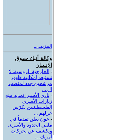
المزيد.....
وكالة أنباء حقوق
الإنسان
-
الخارجية الروسية: لا
نستبعد إمكانية ظهور
مرشحين جدد لمنصب
ال ...
-
نادي الأسير: تمديد منع
زيارات الأسرى
الفلسطينيين يكرّس
عزلهم ...
-
عون يعلن تقدماً في
ملفي الحدود والأسرى
ويكشف عن تحركات
أمريك ...