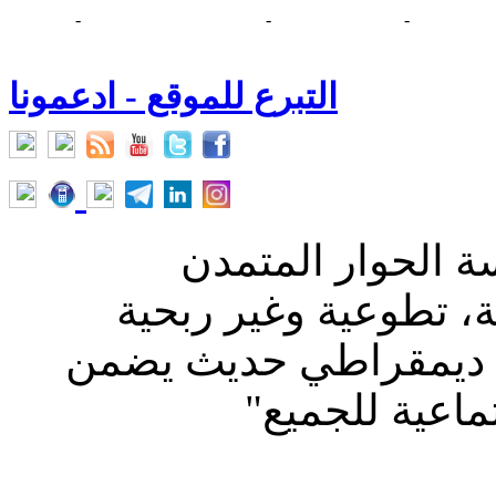
اء العلمانية
-
وكالة أنباء العمال
-
وكالة أنباء حقوق الإنسان
-
اخبار
ر الطب والعلوم
التبرع للموقع - ادعمونا
 الحوار المتمدن
ة، تطوعية وغير ربحية
 ديمقراطي حديث يضمن
تماعية للجميع
"
ابن رشد للفكر الحر والتى