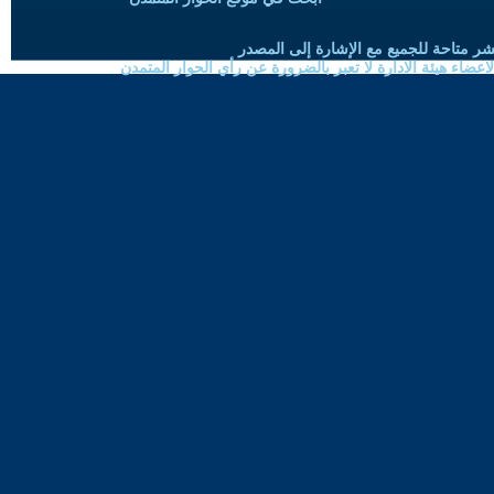
شر متاحة للجميع مع الإشارة إلى المصدر
ضاء هيئة الادارة لا تعبر بالضرورة عن رأي الحوار المتمدن