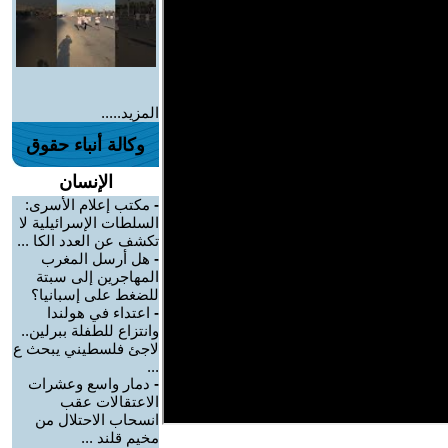
المزيد.....
وكالة أنباء حقوق
الإنسان
-
مكتب إعلام الأسرى:
السلطات الإسرائيلية لا
تكشف عن العدد الكا ...
-
هل أرسل المغرب
المهاجرين إلى سبتة
للضغط على إسبانيا؟
-
اعتداء في هولندا
وانتزاع للطفلة ببرلين..
لاجئ فلسطيني يبحث ع
...
-
دمار واسع وعشرات
الاعتقالات عقب
انسحاب الاحتلال من
مخيم قلند ...