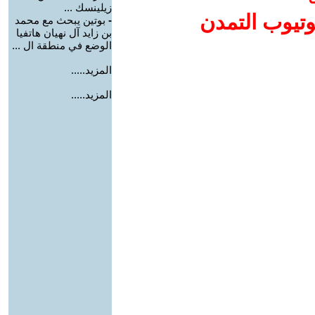
زيلينسك ...
وتيوب التمدن
-
بوتين يبحث مع محمد
بن زايد آل نهيان هاتفيا
الوضع في منطقة ال ...
المزيد.....
المزيد.....