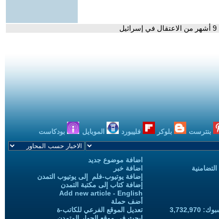
ل
بنترست
بلوكر
فليبورد
الموبايل
بودكاست
اضافة موضوع جديد
التضامنية
اضافة خبر
إضافة يوتيوب-فلم إلى يوتيوب التمدن
إضافة كتاب إلى مكتبة التمدن
Add new article - English
أضف حملة
3,732,97
تعديل الموقع الفرعي للكاتب-ة
ابحث في موقع الحوار المتمدن