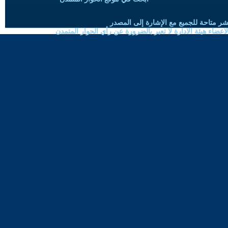
شر متاحة للجميع مع الإشارة إلى المصدر
ضاء هيئة الادارة لا تعبر بالضرورة عن رأي الحوار المتمدن