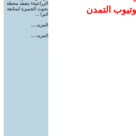
الزراعية» يتفقد محطة
وتيوب التمدن
بحوث الجميزة لمتابعة
البرا ...
المزيد.....
المزيد.....