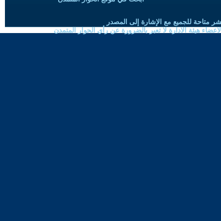
شر متاحة للجميع مع الإشارة إلى المصدر
ضاء هيئة الادارة لا تعبر بالضرورة عن رأي الحوار المتمدن