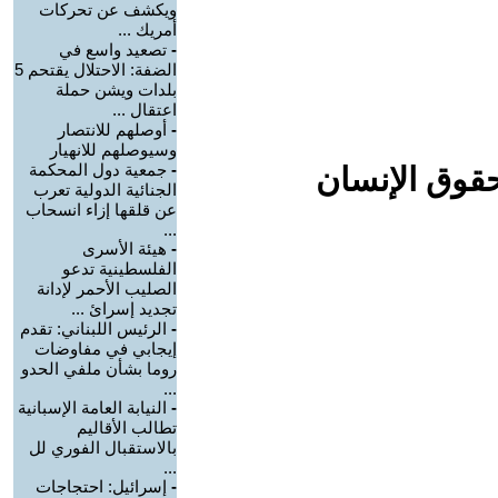
ويكشف عن تحركات
أمريك ...
-
تصعيد واسع في
الضفة: الاحتلال يقتحم 5
بلدات ويشن حملة
اعتقال ...
-
أوصلهم للانتصار
وسيوصلهم للانهيار
-
جمعية دول المحكمة
حقوق الإنسان
الجنائية الدولية تعرب
عن قلقها إزاء انسحاب
...
-
هيئة الأسرى
الفلسطينية تدعو
الصليب الأحمر لإدانة
تجديد إسرائ ...
-
الرئيس اللبناني: تقدم
إيجابي في مفاوضات
روما بشأن ملفي الحدو
...
-
النيابة العامة الإسبانية
تطالب الأقاليم
بالاستقبال الفوري لل
...
-
إسرائيل: احتجاجات