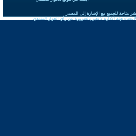
شر متاحة للجميع مع الإشارة إلى المصدر
ضاء هيئة الادارة لا تعبر بالضرورة عن رأي الحوار المتمدن