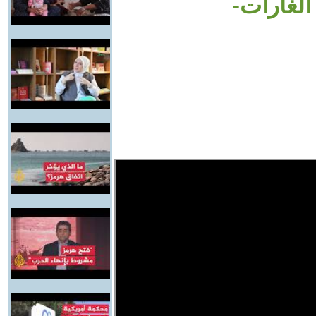
لغارات-