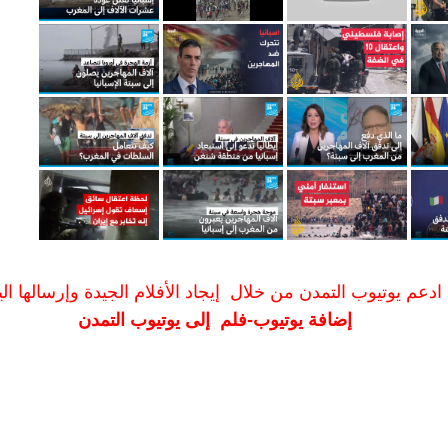
ادعم يوتيوب التمدن من خلال إيجاد الأفلام الجيدة وإرسالها الين
إضافة يوتيوب-فلم إلى يوتيوب التمدن