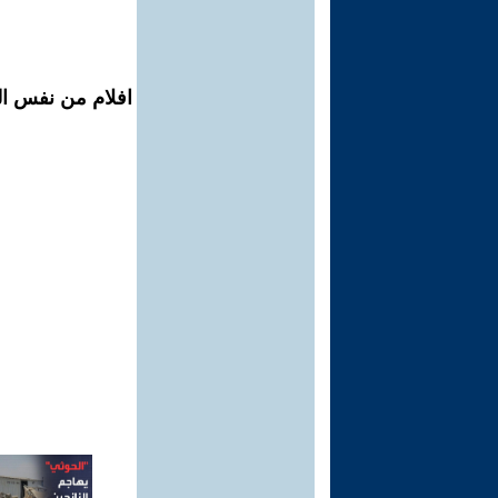
افلام من نفس الم