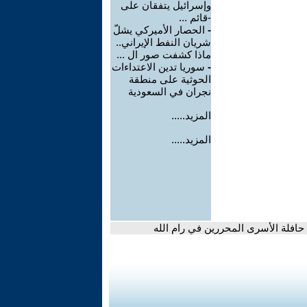
وإسرائيل يتفقان على
-قائم ...
-
الحصار الأميركي يشلّ
شريان النفط الإيراني..
ماذا كشفت صور ال ...
-
سوريا تدين الاعتداءات
الحوثية على منطقة
نجران في السعودية
المزيد.....
المزيد.....
حافلة الأسرى المحررين في رام الله