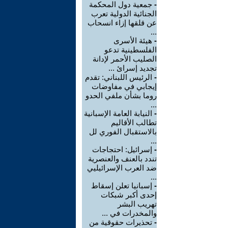
-
جمعية دول المحكمة
الجنائية الدولية تعرب
عن قلقها إزاء انسحاب
...
-
هيئة الأسرى
الفلسطينية تدعو
الصليب الأحمر لإدانة
تجديد إسرائ ...
-
الرئيس اللبناني: تقدم
إيجابي في مفاوضات
روما بشأن ملفي الحدو
...
-
النيابة العامة الإسبانية
تطالب الأقاليم
بالاستقبال الفوري لل
...
-
إسرائيل: احتجاجات
تندد بالعنف والعنصرية
ضد العرب الإسرائيليي
...
-
إسبانيا تعلن إسقاط
إحدى أكبر شبكات
تهريب البشر
والمخدرات في ...
-
تحذيرات حقوقية من