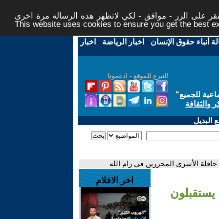
ر على الزر - موافق - لكي لاتظهر هذه الرسالة مرة اخرى -
This website uses cookies to ensure you get the best 
لة أنباء حقوق الإنسان
-
اخبار الرياضة
-
اخبار
التبرع للموقع - ادعمونا
اعية للجميع
"
ر والثقافة
 البديل
حافلة الأسرى المحررين في رام الله
اخر الافلام
 يستقبلون