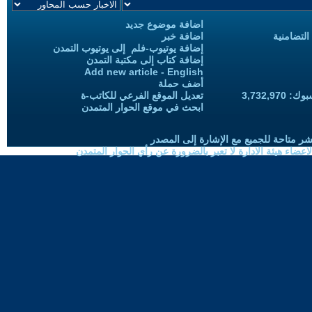
اضافة موضوع جديد
التضامنية
اضافة خبر
إضافة يوتيوب-فلم إلى يوتيوب التمدن
إضافة كتاب إلى مكتبة التمدن
Add new article - English
أضف حملة
3,732,97
تعديل الموقع الفرعي للكاتب-ة
ابحث في موقع الحوار المتمدن
شر متاحة للجميع مع الإشارة إلى المصدر
ضاء هيئة الادارة لا تعبر بالضرورة عن رأي الحوار المتمدن