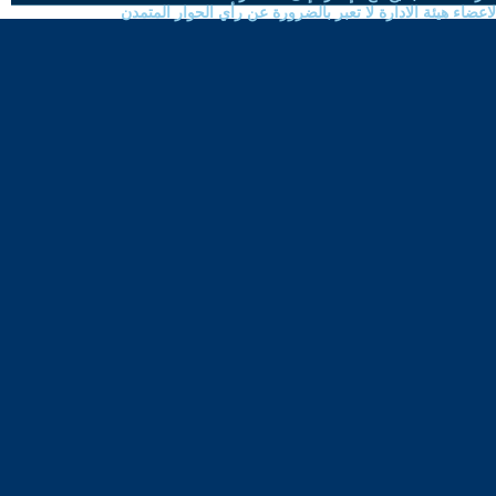
ضاء هيئة الادارة لا تعبر بالضرورة عن رأي الحوار المتمدن