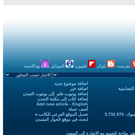
بنترست
بلوكر
فليبورد
الموبايل
بودكاست
اضافة موضوع جديد
التضامنية
اضافة خبر
إضافة يوتيوب-فلم إلى يوتيوب التمدن
إضافة كتاب إلى مكتبة التمدن
Add new article - English
أضف حملة
3,732,97
تعديل الموقع الفرعي للكاتب-ة
ابحث في موقع الحوار المتمدن
شر متاحة للجميع مع الإشارة إلى المصدر