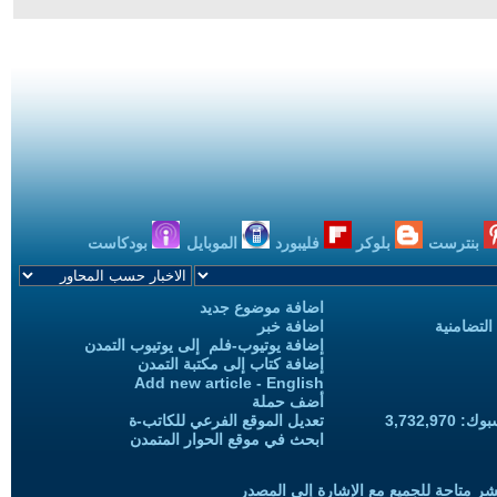
بنترست
بلوكر
فليبورد
الموبايل
بودكاست
اضافة موضوع جديد
التضامنية
اضافة خبر
إضافة يوتيوب-فلم إلى يوتيوب التمدن
إضافة كتاب إلى مكتبة التمدن
Add new article - English
أضف حملة
3,732,97
تعديل الموقع الفرعي للكاتب-ة
ابحث في موقع الحوار المتمدن
شر متاحة للجميع مع الإشارة إلى المصدر