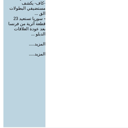
-كاف- يكشف
مستضيفي البطولات
الق ...
-
سوريا تستعيد 23
قطعة أثرية من فرنسا
بعد عودة العلاقات
الدبلو ...
المزيد.....
المزيد.....