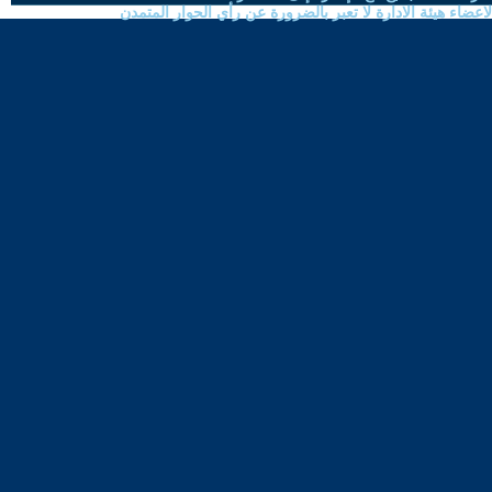
ضاء هيئة الادارة لا تعبر بالضرورة عن رأي الحوار المتمدن